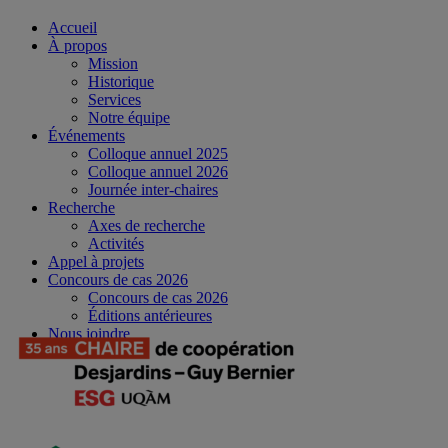
Accueil
À propos
Mission
Historique
Services
Notre équipe
Événements
Colloque annuel 2025
Colloque annuel 2026
Journée inter-chaires
Recherche
Axes de recherche
Activités
Appel à projets
Concours de cas 2026
Concours de cas 2026
Éditions antérieures
Nous joindre