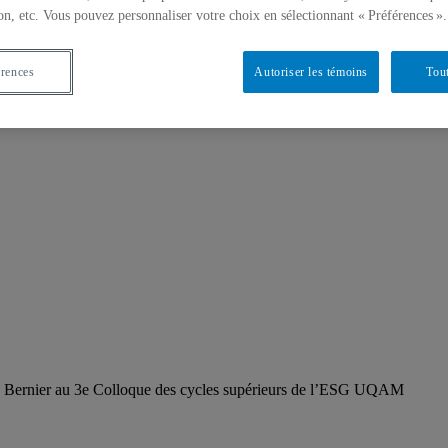
on, etc. Vous pouvez personnaliser votre choix en sélectionnant « Préférences ».
érences
Autoriser les témoins
Tout
y Bernier au 3e Colloque des cycles supérieurs de l’ESG UQAM