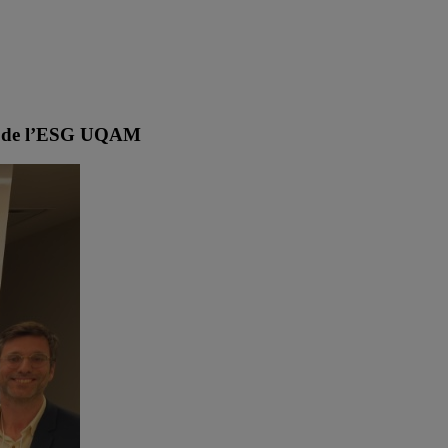
urs de l’ESG UQAM