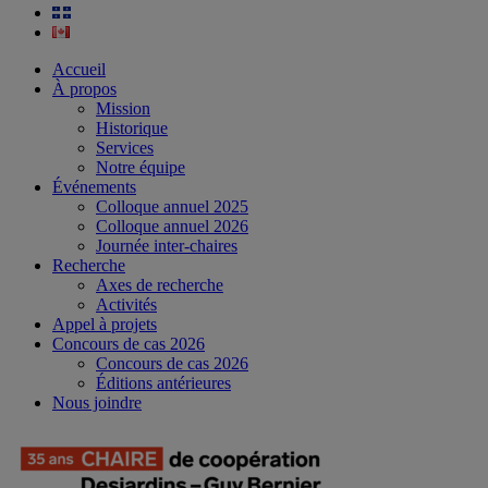
Accueil
À propos
Mission
Historique
Services
Notre équipe
Événements
Colloque annuel 2025
Colloque annuel 2026
Journée inter-chaires
Recherche
Axes de recherche
Activités
Appel à projets
Concours de cas 2026
Concours de cas 2026
Éditions antérieures
Nous joindre