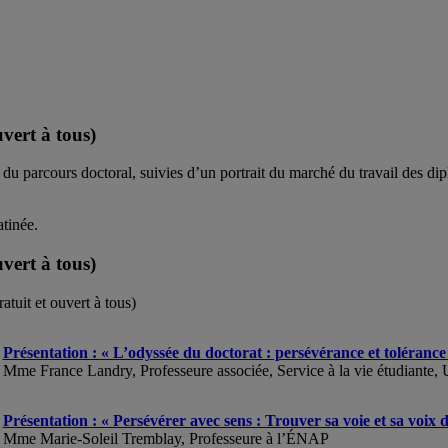
vert à tous)
 du parcours doctoral, suivies d’un portrait du marché du travail des di
atinée.
vert à tous)
tuit et ouvert à tous)
Présentation : « L’odyssée du doctorat : persévérance et tolérance 
Mme France Landry, Professeure associée, Service à la vie étudiant
Présentation : « Persévérer avec sens : Trouver sa voie et sa voix 
Mme Marie-Soleil Tremblay, Professeure à l’ÉNAP