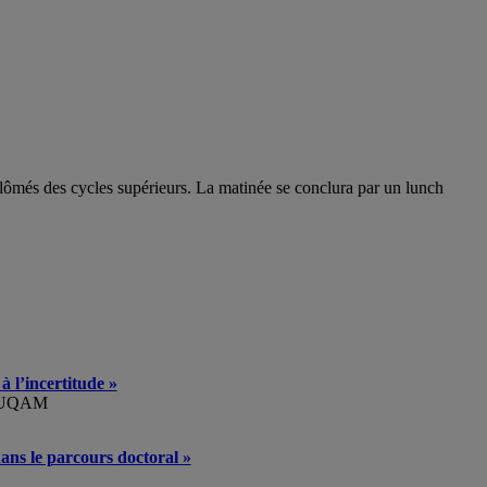
plômés des cycles supérieurs. La matinée se conclura par un lunch
à l’incertitude »
e, UQAM
dans le parcours doctoral »