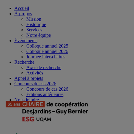
Accueil
À propos
Mission
Historique
Services
Notre équipe
Événements
Colloque annuel 2025
Colloque annuel 2026
Journée inter-chaires
Recherche
Axes de recherche
Activités
Appel à projets
Concours de cas 2026
Concours de cas 2026
Éditions antérieures
Nous joindre