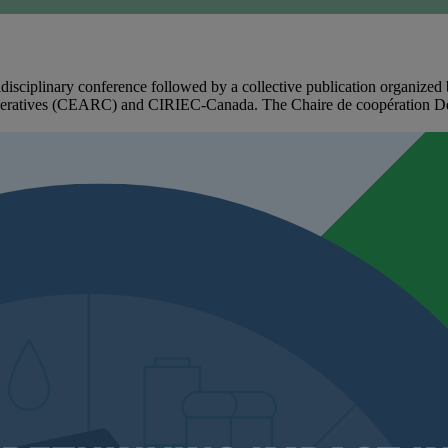
nary conference followed by a collective publication organized by t
peratives (CEARC) and CIRIEC-Canada. The Chaire de coopération Desj