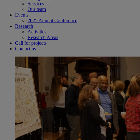
Services
Our team
Events
2025 Annual Conference
Research
Activities
Research Areas
Call for projects
Contact us