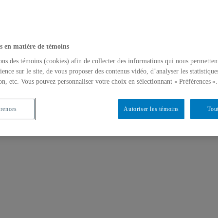
s en matière de témoins
ons des témoins (cookies) afin de collecter des informations qui nous permetten
ience sur le site, de vous proposer des contenus vidéo, d’analyser les statistique
on, etc. Vous pouvez personnaliser votre choix en sélectionnant « Préférences ».
érences
Autoriser les témoins
Tout