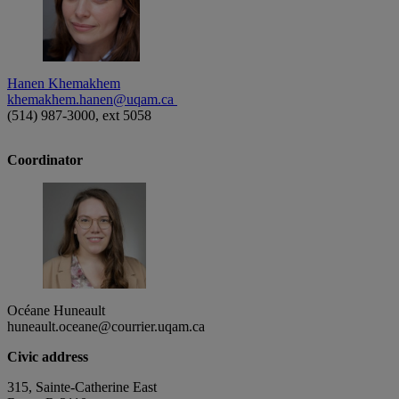
Hanen Khemakhem
khemakhem.hanen@uqam.ca
(514) 987-3000, ext 5058
Coordinator
Océane Huneault
huneault.oceane@courrier.uqam.ca
Civic address
315, Sainte-Catherine East