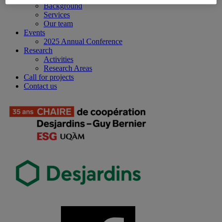
Background
Services
Our team
Events
2025 Annual Conference
Research
Activities
Research Areas
Call for projects
Contact us