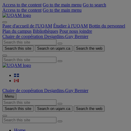
Access to the content
Go to the main menu
Go to search
Access to the content
Go to the main menu
Page d'accueil de l'UQAM
Étudier à l'UQAM
Bottin du personnel
Plan du campus
Bibliothèques
Pour nous joindre
Chaire de coopération Desjardins-Guy Bernier
Search this site
Search on uqam.ca
Search the web
Chaire de coopération Desjardins-Guy Bernier
Menu
Search this site
Search on uqam.ca
Search the web
Home