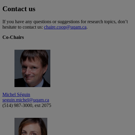
Contact us
If you have any questions or suggestions for research topics, don’t
hesitate to contact us:
chaire.coop@uqam.ca
.
Co-Chairs
Michel Séguin
seguin.michel@uqam.ca
(514) 987-3000, ext 2075